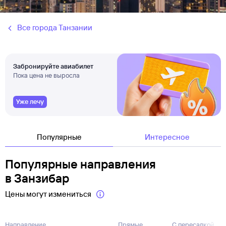
Все города Танзании
Забронируйте авиабилет
Пока цена не выросла
Уже лечу
Популярные
Интересное
Популярные направления
в Занзибар
Цены могут измениться
Направление
Прямые
С пересадкой