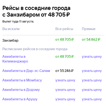
Рейсы в соседние города
с Занзибаром
от
48 ⁠705 ⁠₽
Вылет туда 11 августа.
Вы искали
Все рейсы
Прямые
от 48 ⁠705 ⁠₽
от 54 ⁠862 ⁠₽
Занзибар
Расписание рейсов в соседние города
Авиабилеты в
от 48 ⁠705 ⁠₽
узнать цену
Килиманджаро
Авиабилеты в Дар-эс-Салам
от 55 ⁠246 ⁠₽
узнать цену
Авиабилеты в Момбасу
узнать цену
узнать цену
Авиабилеты в Додому
узнать цену
узнать цену
Авиабилеты в Арушу
узнать цену
узнать цену