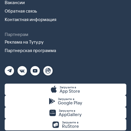
Вакансии
Обратная связь
Контактная информация
Партнерам
Реклама на Туту.ру
Партнерская программа
Загрузите в
App Store
Загрузите в
Google Play
Загрузите в
AppGallery
Загрузите в
RuStore