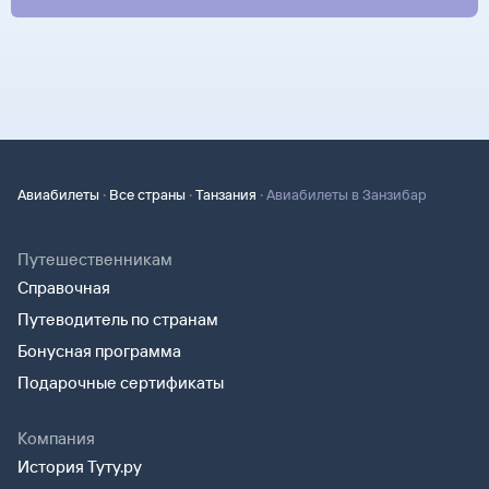
·
·
·
Авиабилеты
Все страны
Танзания
Авиабилеты в Занзибар
Путешественникам
Справочная
Путеводитель по странам
Бонусная программа
Подарочные сертификаты
Компания
История Туту.ру