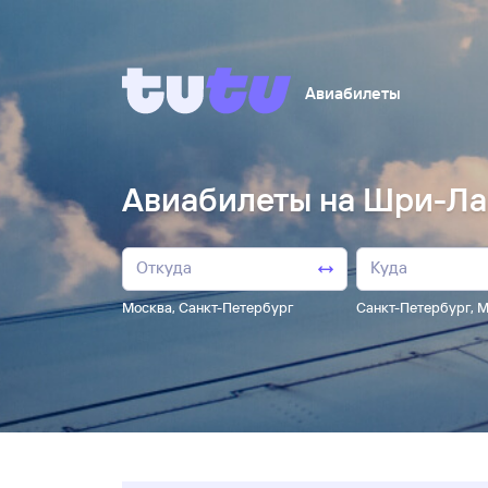
Авиабилеты
Авиабилеты на Шри-Лан
Москва
,
Санкт-Петербург
Санкт-Петербург
,
М