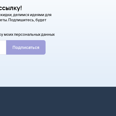
ссылку!
скидки, делимся идеями для
еты. Подпишитесь, будет
ку моих персональных данных
Подписаться