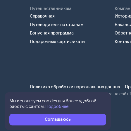
Путешественникам
Компан
Справочная
История
Путеводитель по странам
Ваканс
Бонусная программа
Обратна
Подарочные сертификаты
Контак
Политика обработки персональных данных
Пр
При использовании материалов ссылка на сайт Т
Мы используем cookies для более удобной
работы с сайтом.
Подробнее
Соглашаюсь