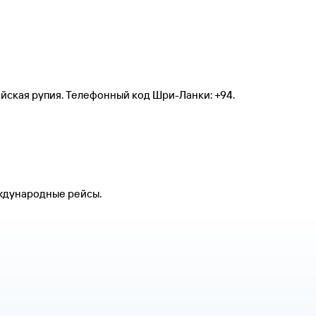
йская рупия. Телефонный код Шри-Ланки: +94.
еждународные рейсы.