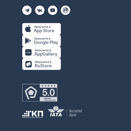
Загрузите в
App Store
Загрузите в
Google Play
Загрузите в
AppGallery
Загрузите в
RuStore