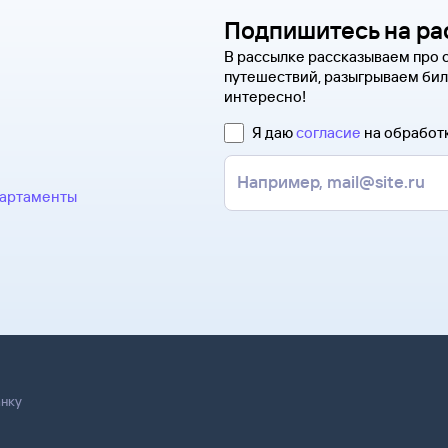
Подпишитесь на ра
В рассылке рассказываем про 
путешествий, разыгрываем бил
интересно!
Я даю
согласие
на обработ
партаменты
анку