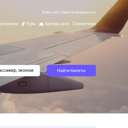
Войти
или
Зарегистрироваться
ектрички
Туры
Аренда авто
Справочная
Найти билеты