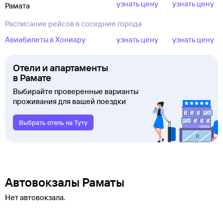
узнать цену
узнать цену
Рамата
Расписание рейсов в соседние города
Авиабилеты в Хониару
узнать цену
узнать цену
Отели и апартаменты
в Рамате
Выбирайте проверенные варианты
проживания для вашей поездки
Выбрать отель на Туту
Автовокзалы Раматы
Нет автовокзала.