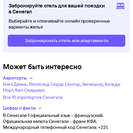
Забронируйте отель для вашей поездки
в Сенегал
Выбирайте и оплачивайте онлайн проверенные
варианты жилья
Забронировать отель или апартаменты
Может быть интересно
Аэропорты
Блез Диань
,
Леопольд Седар Сенгор
,
Зигиншор
,
Кольда-
Норт
,
Кап-Скирринг
.
Все 15 аэропортов Сенегала
Цифры и факты
В Сенегале 1 официальный язык – французский.
Официальная валюта Сенегала – франк КФА.
Международный телефонный код Сенегала: +221.