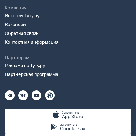
Компания
История Туту.ру
Вакансии
Обратная связь
Контактная информация
Партнерам
Реклама на Туту.ру
Партнерская программа
Загрузите в
App Store
Загрузите в
Google Play