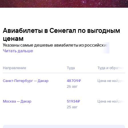
Авиабилеты в Сенегал по выгодным
ценам
Указаны самые дешевые авиабилеты из российских
Читать дальше
Направление
Туда
Туда и обратно
Санкт‑Петербург — Дакар
48 ⁠709 ⁠₽
Цена не найдена
26 авг
Москва — Дакар
51 ⁠934 ⁠₽
Цена не найдена
25 авг