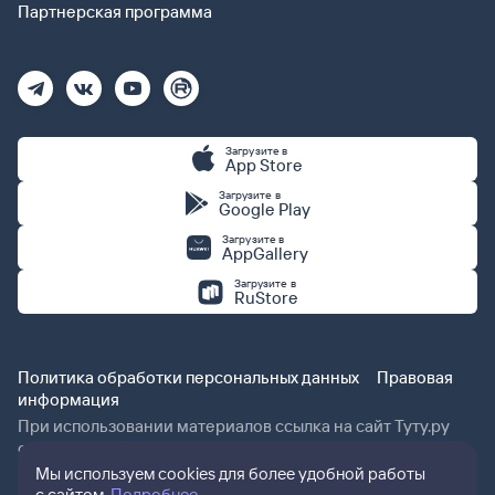
Партнерская программа
Загрузите в
App Store
Загрузите в
Google Play
Загрузите в
AppGallery
Загрузите в
RuStore
Политика обработки персональных данных
Правовая
информация
При использовании материалов ссылка на сайт Туту.ру
обязательна.
Мы используем cookies для более удобной работы
с сайтом.
Подробнее