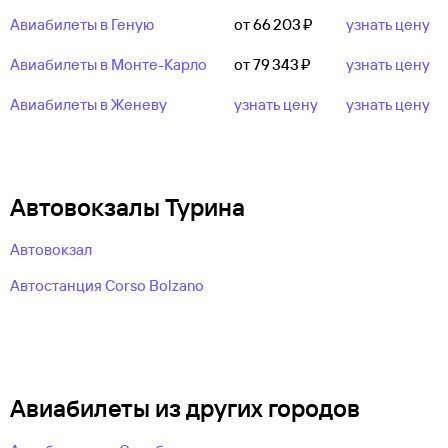
Авиабилеты в Геную
от 66 ⁠203 ⁠₽
узнать цену
Авиабилеты в Монте-Карло
от 79 ⁠343 ⁠₽
узнать цену
Авиабилеты в Женеву
узнать цену
узнать цену
Автовокзалы Турина
Автовокзал
Автостанция Corso Bolzano
Авиабилеты из других городов