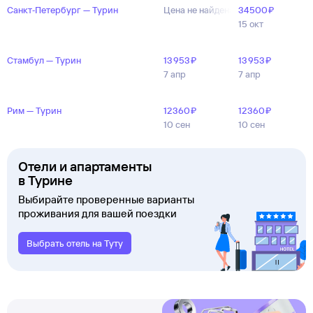
Санкт‑Петербург — Турин
Цена не найдена
34 ⁠500 ⁠₽
15 окт
Стамбул — Турин
13 ⁠953 ⁠₽
13 ⁠953 ⁠₽
7 апр
7 апр
Рим — Турин
12 ⁠360 ⁠₽
12 ⁠360 ⁠₽
10 сен
10 сен
Отели и апартаменты
в Турине
Выбирайте проверенные варианты
проживания для вашей поездки
Выбрать отель на Туту