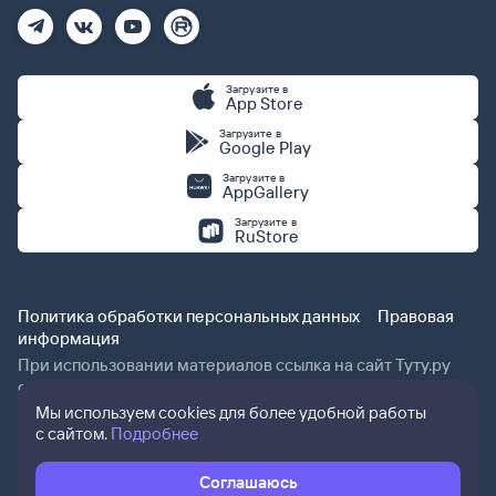
Загрузите в
App Store
Загрузите в
Google Play
Загрузите в
AppGallery
Загрузите в
RuStore
Политика обработки персональных данных
Правовая
информация
При использовании материалов ссылка на сайт Туту.ру
обязательна.
Мы используем cookies для более удобной работы
с сайтом.
Подробнее
Соглашаюсь