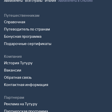
·
·
·
Авиабилеты
Все страны
Италия
Авиабилеты в Ольбию
Путешественникам
Справочная
Путеводитель по странам
Бонусная программа
Подарочные сертификаты
Компания
История Туту.ру
Вакансии
Обратная связь
Контактная информация
Партнерам
Реклама на Туту.ру
Партнерская программа