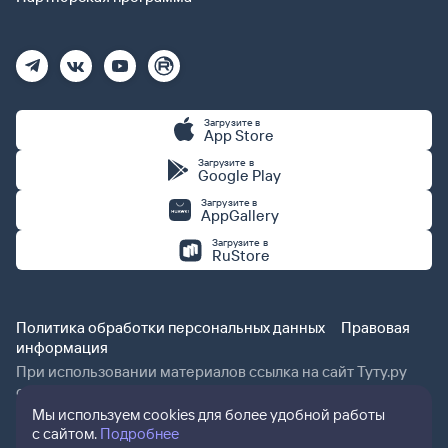
Загрузите в
App Store
Загрузите в
Google Play
Загрузите в
AppGallery
Загрузите в
RuStore
Политика обработки персональных данных
Правовая
информация
При использовании материалов ссылка на сайт Туту.ру
обязательна.
Мы используем cookies для более удобной работы
с сайтом.
Подробнее