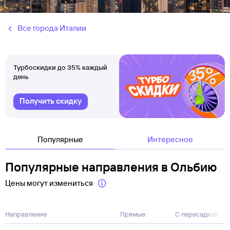
Все города Италии
Турбоскидки до 35% каждый
день
Получить скидку
Популярные
Интересное
Популярные направления в Ольбию
Цены могут измениться
Направление
Прямые
С пересадкой