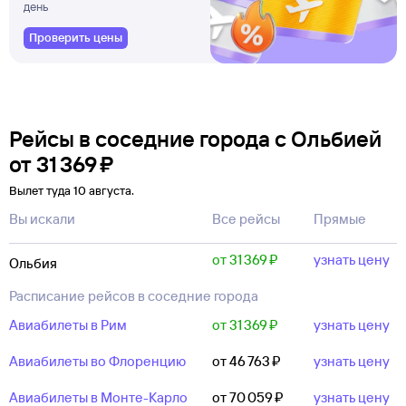
день
Проверить цены
Рейсы в соседние города с Ольбией
от
31 ⁠369 ⁠₽
Вылет туда 10 августа.
Вы искали
Все рейсы
Прямые
от 31 ⁠369 ⁠₽
узнать цену
Ольбия
Расписание рейсов в соседние города
Авиабилеты в Рим
от 31 ⁠369 ⁠₽
узнать цену
Авиабилеты во Флоренцию
от 46 ⁠763 ⁠₽
узнать цену
Авиабилеты в Монте-Карло
от 70 ⁠059 ⁠₽
узнать цену