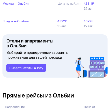
Москва — Ольбия
Цена не найдена
42 ⁠811 ⁠₽
29 авг
Лондон — Ольбия
4 ⁠322 ⁠₽
4 ⁠322 ⁠₽
15 авг
15 авг
Отели и апартаменты
в Ольбии
Выбирайте проверенные варианты
проживания для вашей поездки
Выбрать отель на Туту
Прямые рейсы из Ольбии
Направление
Цена от