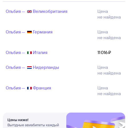
Ольбия —
Великобритания
Цена
не найдена
Ольбия —
Германия
Цена
не найдена
Ольбия —
Италия
11 ⁠016 ⁠₽
Ольбия —
Нидерланды
Цена
не найдена
Ольбия —
Франция
Цена
не найдена
Цены ниже!
Выгодные авиабилеты каждый