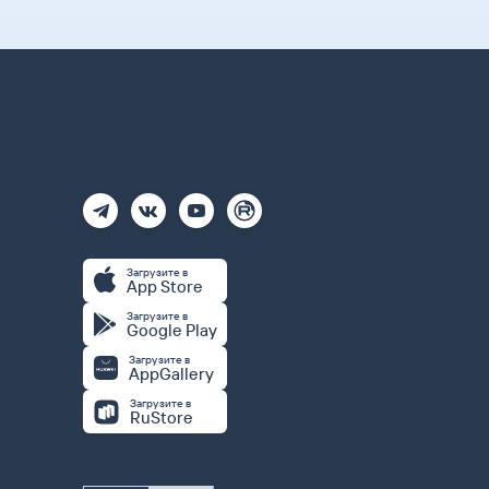
Загрузите в
App Store
Загрузите в
Google Play
Загрузите в
AppGallery
Загрузите в
RuStore