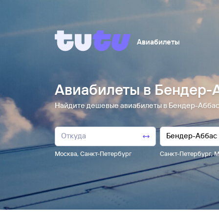
Авиабилеты
Авиабилеты в Бендер-
Найдите дешевые авиабилеты в Бендер-Абба
Москва
,
Санкт-Петербург
Санкт-Петербург
,
М