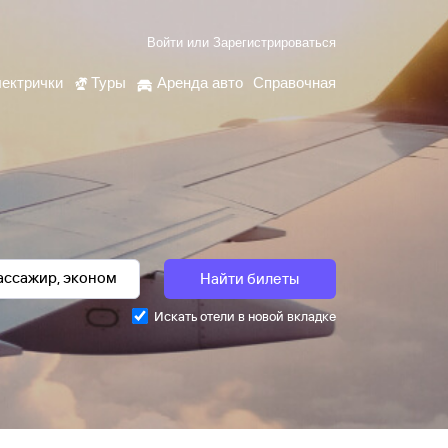
Войти
или
Зарегистрироваться
ектрички
Туры
Аренда авто
Справочная
Найти билеты
Искать отели в новой вкладке