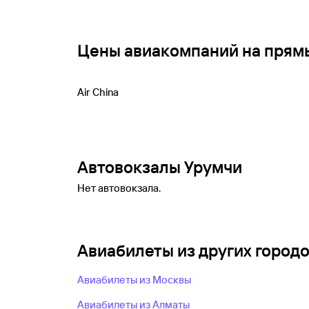
Цены авиакомпаний на прям
Air China
Автовокзалы Урумчи
Нет автовокзала.
Авиабилеты из других город
Авиабилеты из Москвы
Авиабилеты из Алматы