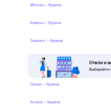
Москва — Урумчи
Алматы — Урумчи
Ташкент — Урумчи
Отели и 
Выбирайте 
Пекин — Урумчи
Астана — Урумчи