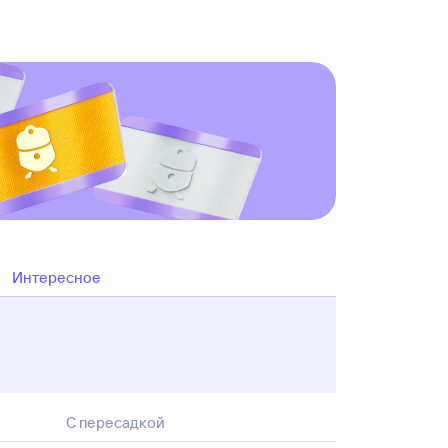
Интересное
С пересадкой