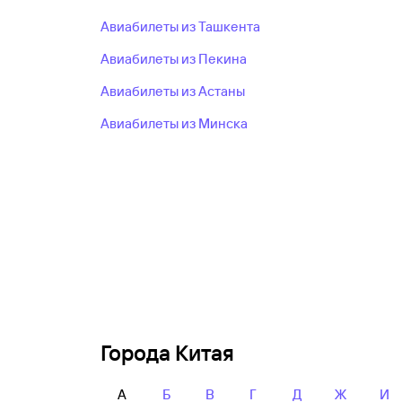
Авиабилеты из Ташкента
Авиабилеты из Пекина
Авиабилеты из Астаны
Авиабилеты из Минска
Города Китая
А
Б
В
Г
Д
Ж
И