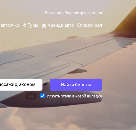
Войти
или
Зарегистрироваться
ектрички
Туры
Аренда авто
Справочная
Найти билеты
Искать отели в новой вкладке