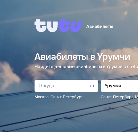
Авиабилеты
Авиабилеты в Урумчи
Найдите дешевые авиабилеты в Урумчи от 5 ⁠45
Москва
,
Санкт-Петербург
Санкт-Петербург
,
М