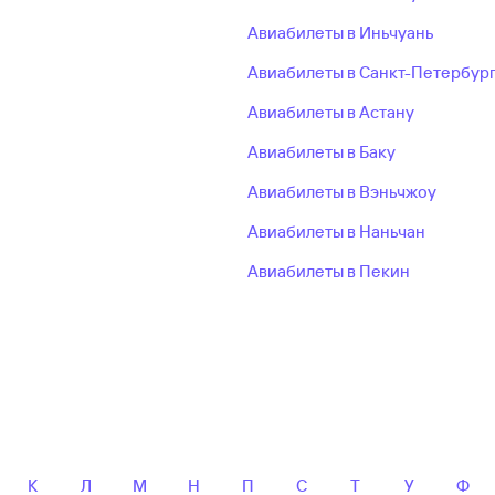
Авиабилеты в Иньчуань
Авиабилеты в Санкт-Петербур
Авиабилеты в Астану
Авиабилеты в Баку
Авиабилеты в Вэньчжоу
Авиабилеты в Наньчан
Авиабилеты в Пекин
К
Л
М
Н
П
С
Т
У
Ф