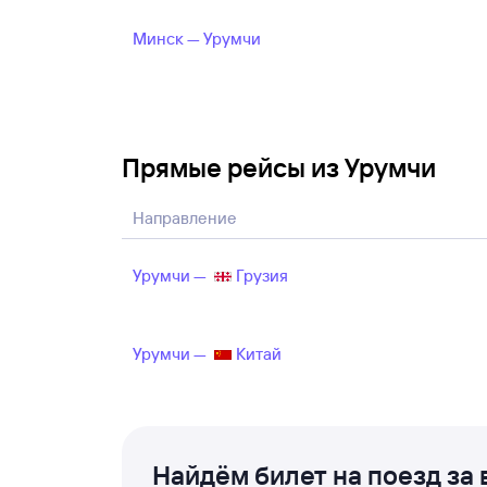
Минск — Урумчи
Прямые рейсы из Урумчи
Направление
Урумчи —
Грузия
Урумчи —
Китай
Найдём билет на поезд за 