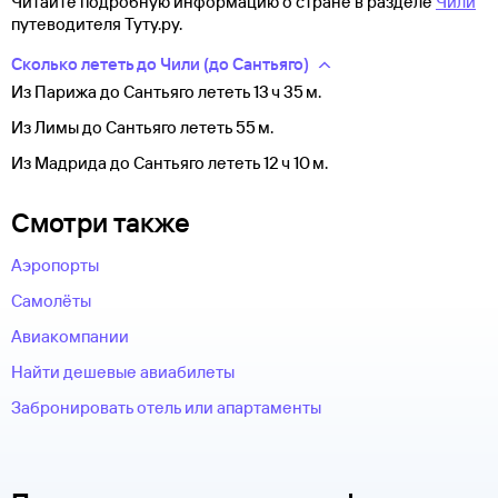
Читайте подробную информацию о стране в разделе
Чили
путеводителя Туту.ру.
Сколько лететь до Чили (до Сантьяго)
Из Парижа до Сантьяго лететь 13 ч 35 м.
Из Лимы до Сантьяго лететь 55 м.
Из Мадрида до Сантьяго лететь 12 ч 10 м.
Смотри также
Аэропорты
Самолёты
Авиакомпании
Найти дешевые авиабилеты
Забронировать отель или апартаменты