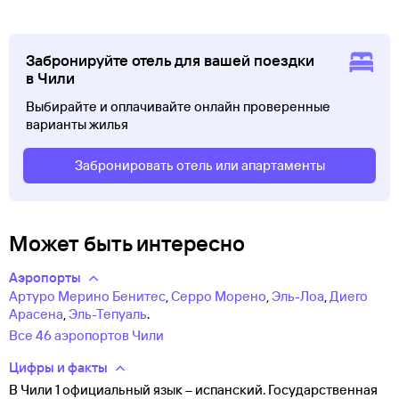
Забронируйте отель для вашей поездки
в Чили
Выбирайте и оплачивайте онлайн проверенные
варианты жилья
Забронировать отель или апартаменты
Может быть интересно
Аэропорты
Артуро Мерино Бенитес
,
Серро Морено
,
Эль-Лоа
,
Диего
Арасена
,
Эль-Тепуаль
.
Все 46 аэропортов Чили
Цифры и факты
В Чили 1 официальный язык – испанский. Государственная