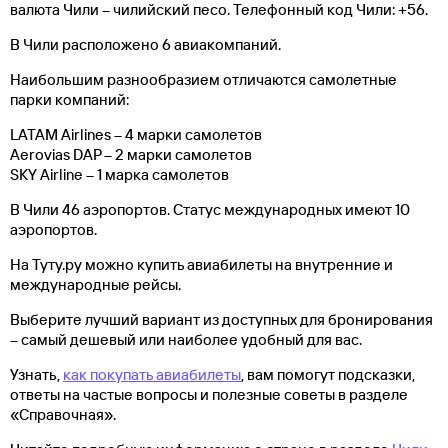
валюта Чили – чилийский песо. Телефонный код Чили: +56.
В Чили расположено 6 авиакомпаний.
Наибольшим разнообразием отличаются самолетные
парки компаний:
LATAM Airlines – 4 марки самолетов
Aerovias DAP – 2 марки самолетов
SKY Airline – 1 марка самолетов
В Чили 46 аэропортов. Статус международных имеют 10
аэропортов.
На Туту.ру можно купить авиабилеты на внутренние и
международные рейсы.
Выберите лучший вариант из доступных для бронирования
– самый дешевый или наиболее удобный для вас.
Узнать,
как покупать авиабилеты
, вам помогут подсказки,
ответы на частые вопросы и полезные советы в разделе
«Справочная».