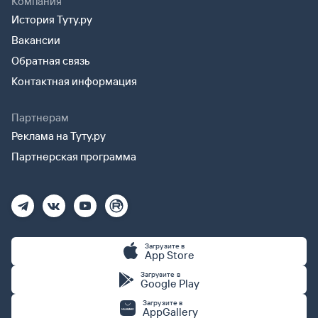
Компания
История Туту.ру
Вакансии
Обратная связь
Контактная информация
Партнерам
Реклама на Туту.ру
Партнерская программа
Загрузите в
App Store
Загрузите в
Google Play
Загрузите в
AppGallery