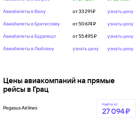
Авиабилеты в Вену
от 33 ⁠291 ⁠₽
узнать цену
Авиабилеты в Братиславу
от 50 ⁠674 ⁠₽
узнать цену
Авиабилеты в Будапешт
от 55 ⁠495 ⁠₽
узнать цену
Авиабилеты в Любляну
узнать цену
узнать цену
Цены авиакомпаний на прямые
рейсы в Грац
Найти от
Pegasus Airlines
27 ⁠094 ⁠₽