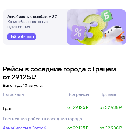
Авиабилеты с кешбэком 3%
Копите баллы на новые
путешествия
Найти билеты
Рейсы в соседние города с Грацем
от
29 ⁠125 ⁠₽
Вылет туда 10 августа.
Вы искали
Все рейсы
Прямые
от 29 ⁠125 ⁠₽
от 32 ⁠938 ⁠₽
Грац
Расписание рейсов в соседние города
Авиабилеты в Загреб
от 29 ⁠125 ⁠₽
от 32 ⁠938 ⁠₽