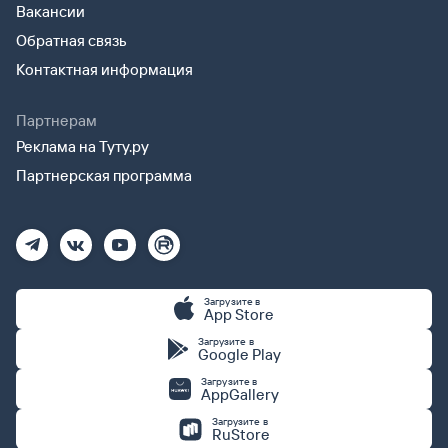
Вакансии
Обратная связь
Контактная информация
Партнерам
Реклама на Туту.ру
Партнерская программа
Загрузите в
App Store
Загрузите в
Google Play
Загрузите в
AppGallery
Загрузите в
RuStore