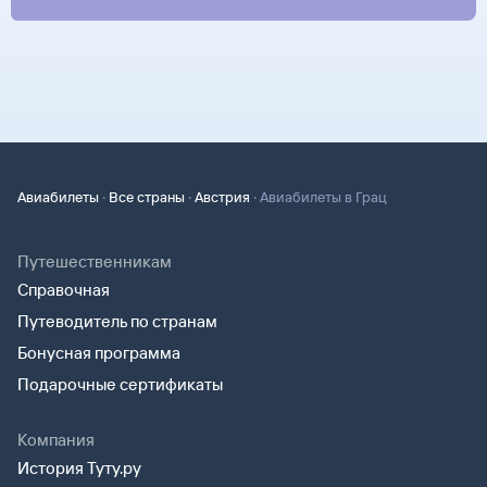
·
·
·
Авиабилеты
Все страны
Австрия
Авиабилеты в Грац
Путешественникам
Справочная
Путеводитель по странам
Бонусная программа
Подарочные сертификаты
Компания
История Туту.ру