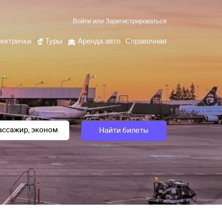
Войти
или
Зарегистрироваться
ектрички
Туры
Аренда авто
Справочная
Найти билеты