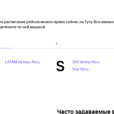
ь расписание рейсов можно прямо сейчас на Туту. Все авиак
 щелкните по ней мышкой.
L
S
LATAM Airlines Peru
SKY Airline Peru
Star Peru
Часто задаваемые 