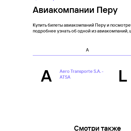
Авиакомпании Перу
Купить билеты авиакомпаний Перу и посмотрет
подробнее узнать об одной из авиакомпаний,
A
A
L
Aero Transporte S.A. -
ATSA
Смотри также