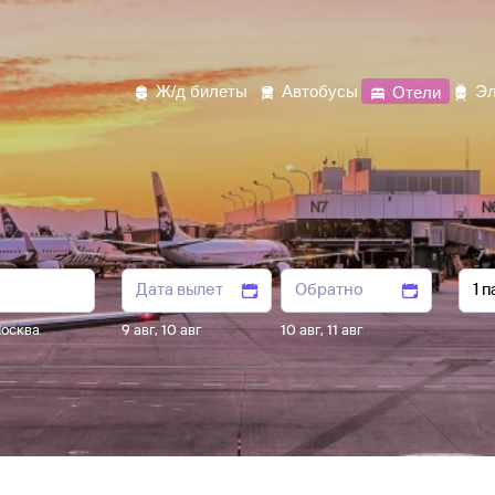
Ж/д билеты
Автобусы
Отели
Эл
осква
9 авг
,
10 авг
10 авг
,
11 авг