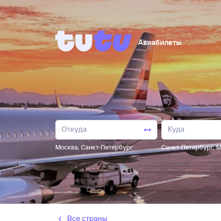
Авиабилеты
Москва
,
Санкт-Петербург
Санкт-Петербург
,
М
Все страны