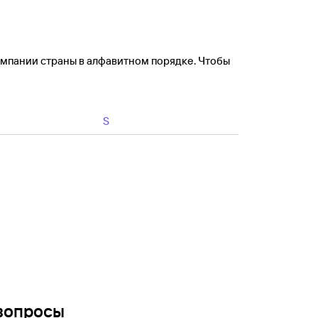
омпании страны в алфавитном порядке. Чтобы
S
вопросы