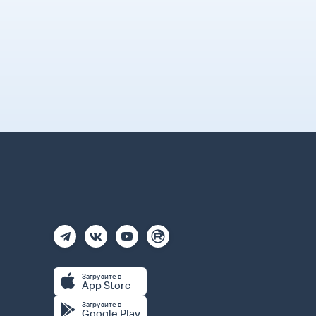
Загрузите в
App Store
Загрузите в
Google Play