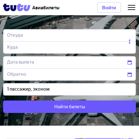
Авиабилеты
Войти
Найти билеты