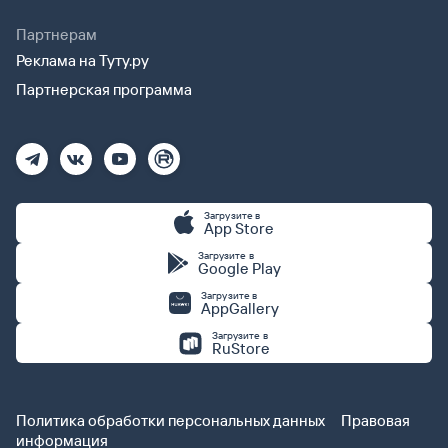
Партнерам
Реклама на Туту.ру
Партнерская программа
Загрузите в
App Store
Загрузите в
Google Play
Загрузите в
AppGallery
Загрузите в
RuStore
Политика обработки персональных данных
Правовая
информация