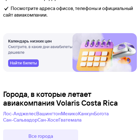
Посмотрите адреса офисов, телефоны и официальный
сайт авиакомпании.
Календарь низких цен
Смотрите, в какие дни авиабилеты
дешевле
Найти билеты
Города, в которые летает
авиакомпания Volaris Costa Rica
Лос-Анджелес
Вашингтон
Мехико
Канкун
Богота
Сан-Сальвадор
Сан-Хосе
Гватемала
Все города