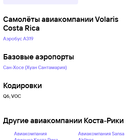
Самолëты авиакомпании Volaris
Costa Rica
Аэробус А319
Базовые аэропорты
Сан-Хосе (Хуан Сантамария)
Кодировки
Q6, VOC
Другие авиакомпании Коста-Рики
Авиакомпания
Авиакомпания Sansa
Авианка Коста Рика
Airlines