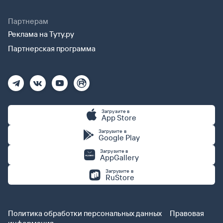
Партнерам
Реклама на Туту.ру
Партнерская программа
Загрузите в
App Store
Загрузите в
Google Play
Загрузите в
AppGallery
Загрузите в
RuStore
Политика обработки персональных данных
Правовая