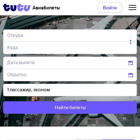
Авиабилеты
Войти
Найти билеты