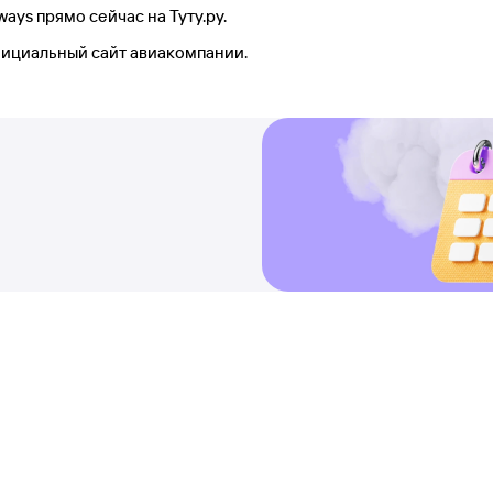
ways прямо сейчас на Туту.ру.
фициальный сайт авиакомпании.