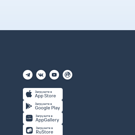
Загрузите в
App Store
Загрузите в
Google Play
Загрузите в
AppGallery
Загрузите в
RuStore