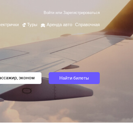
Войти
или
Зарегистрироваться
ектрички
Туры
Аренда авто
Справочная
Найти билеты