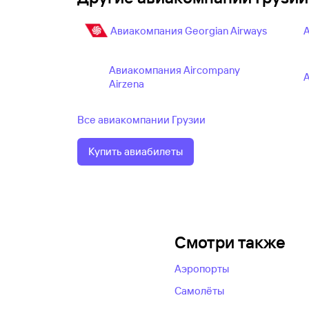
Авиакомпания Georgian Airways
А
Авиакомпания Aircompany
А
Airzena
Все авиакомпании Грузии
Купить авиабилеты
Смотри также
Аэропорты
Самолёты