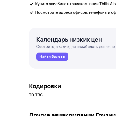
Купите авиабилеты авиакомпании Tbilisi Air
Посмотрите адреса офисов, телефоны и о
Календарь низких цен
Смотрите, в какие дни авиабилеты дешевле
Найти билеты
Кодировки
TD, TBC
Другие авиакомпании Грузии