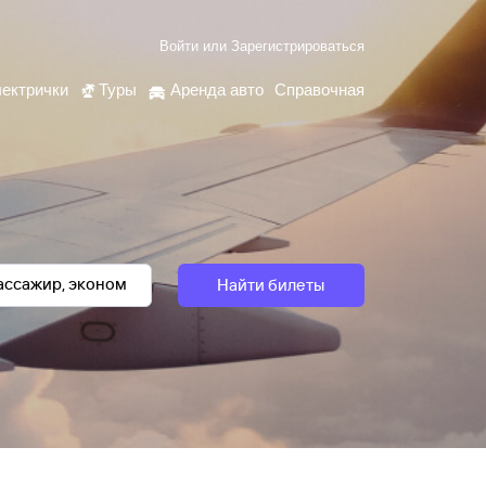
Войти
или
Зарегистрироваться
ектрички
Туры
Аренда авто
Справочная
Найти билеты