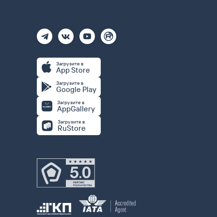
Загрузите в
App Store
Загрузите в
Google Play
Загрузите в
AppGallery
Загрузите в
RuStore