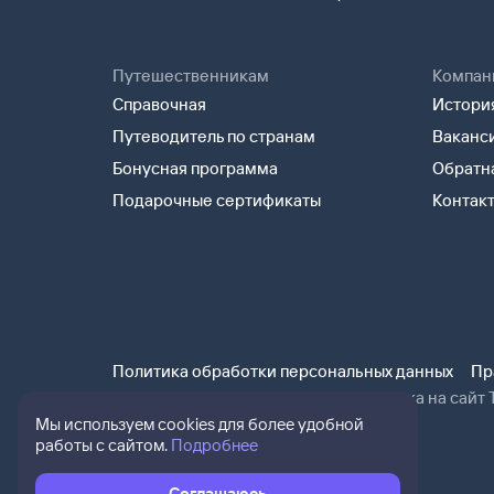
Путешественникам
Компан
Справочная
История
Путеводитель по странам
Ваканс
Бонусная программа
Обратна
Подарочные сертификаты
Контак
Политика обработки персональных данных
Пр
При использовании материалов ссылка на сайт Т
Мы используем cookies для более удобной
работы с сайтом.
Подробнее
Соглашаюсь