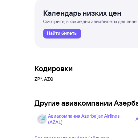
Календарь низких цен
Смотрите, в какие дни авиабилеты дешевле
Найти билеты
Кодировки
ZP*, AZQ
Другие авиакомпании Азерб
Авиакомпания Azerbaijan Airlines
А
(AZAL)