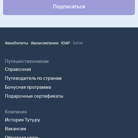
Подписаться
·
·
·
Авиабилеты
Авиакомпании
ЮАР
Safair
Путешественникам
Справочная
Путеводитель по странам
Бонусная программа
Подарочные сертификаты
Компания
История Туту.ру
Вакансии
Обратная связь