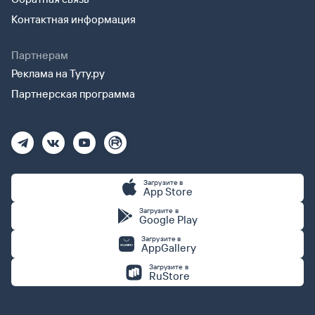
Контактная информация
Партнерам
Реклама на Туту.ру
Партнерская программа
Загрузите в
App Store
Загрузите в
Google Play
Загрузите в
AppGallery
Загрузите в
RuStore