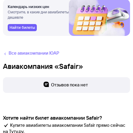
Календарь низких цен
Смотрите, в какие дни авиабилеты
дешевле
Найти билеты
Все авиакомпании ЮАР
Авиакомпания «Safair»
Отзывов пока нет
Хотите найти билет авиакомпании Safair?
Купите авиабилеты авиакомпании Safair прямо сейчас
на Туту.ру.