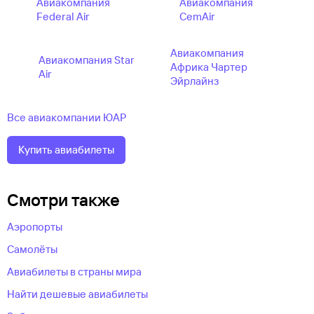
Авиакомпания
Авиакомпания
Federal Air
CemAir
Авиакомпания
Авиакомпания Star
Африка Чартер
Air
Эйрлайнз
Все авиакомпании ЮАР
Купить авиабилеты
Смотри также
Аэропорты
Самолёты
Авиабилеты в страны мира
Найти дешевые авиабилеты