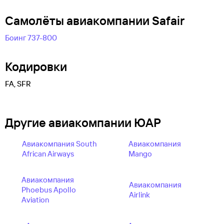
Самолëты авиакомпании Safair
Боинг 737-800
Кодировки
FA, SFR
Другие авиакомпании ЮАР
Авиакомпания South
Авиакомпания
African Airways
Mango
Авиакомпания
Авиакомпания
Phoebus Apollo
Airlink
Aviation