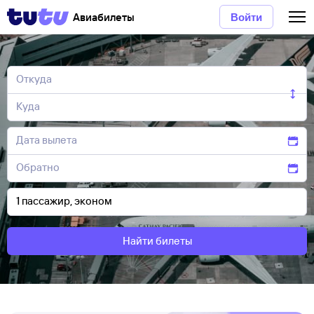
Авиабилеты
Войти
Найти билеты