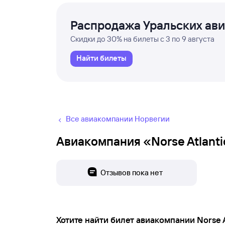
Распродажа Уральских ав
Скидки до 30% на билеты с 3 по 9 августа
Найти билеты
Все авиакомпании Норвегии
Авиакомпания «Norse Atlanti
Отзывов пока нет
Хотите найти билет авиакомпании Norse A