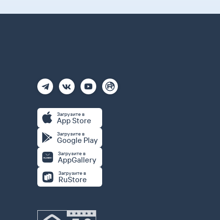
Загрузите в
App Store
Загрузите в
Google Play
Загрузите в
AppGallery
Загрузите в
RuStore