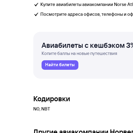
Купите авиабилеты авиакомпании Norse Atlan
Посмотрите адреса офисов, телефоны и о
Авиабилеты с кешбэком 3
Копите баллы на новые путешествия
Найти билеты
Кодировки
N0, NBT
Другие авиакомпании Норве