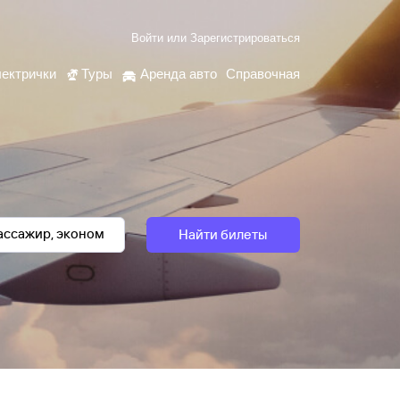
Войти
или
Зарегистрироваться
ектрички
Туры
Аренда авто
Справочная
Найти билеты