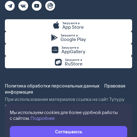
Загрузите в
App Store
Загрузите в
Google Play
Загрузите в
AppGallery
Загрузите в
RuStore
Политика обработки персональных данных
Правовая
информация
При использовании материалов ссылка на сайт Туту.ру
обязательна.
Мы используем cookies для более удобной работы
с сайтом.
Подробнее
Соглашаюсь