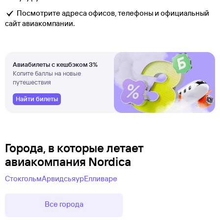
Посмотрите адреса офисов, телефоны и официальный
сайт авиакомпании.
Авиабилеты с кешбэком 3%
Копите баллы на новые
путешествия
Найти билеты
Города, в которые летает
авиакомпания Nordica
Стокгольм
Арвидсьяур
Елливаре
Все города