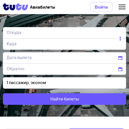
Авиабилеты
Войти
Найти билеты