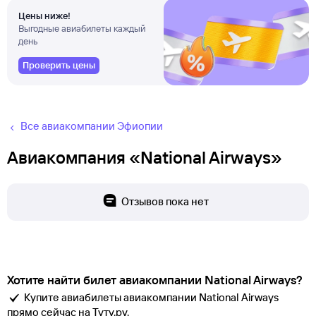
Цены ниже!
Выгодные авиабилеты каждый
день
Проверить цены
Все авиакомпании Эфиопии
Авиакомпания «National Airways»
Отзывов пока нет
Хотите найти билет авиакомпании National Airways?
Купите авиабилеты авиакомпании National Airways
прямо сейчас на Туту.ру.