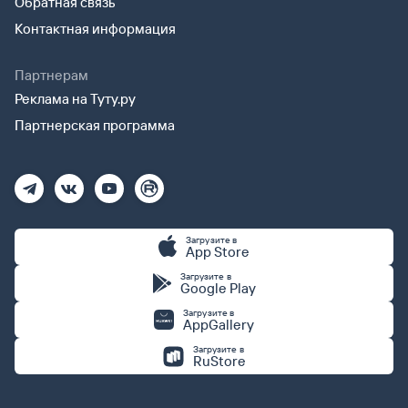
Обратная связь
Контактная информация
Партнерам
Реклама на Туту.ру
Партнерская программа
Загрузите в
App Store
Загрузите в
Google Play
Загрузите в
AppGallery
Загрузите в
RuStore