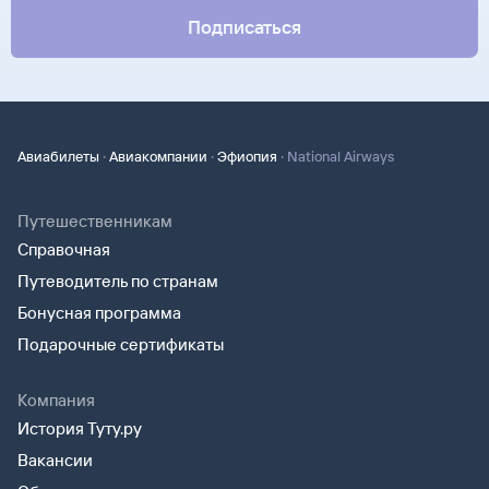
Подписаться
·
·
·
Авиабилеты
Авиакомпании
Эфиопия
National Airways
Путешественникам
Справочная
Путеводитель по странам
Бонусная программа
Подарочные сертификаты
Компания
История Туту.ру
Вакансии