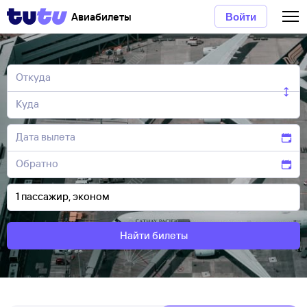
Авиабилеты
Войти
Найти билеты