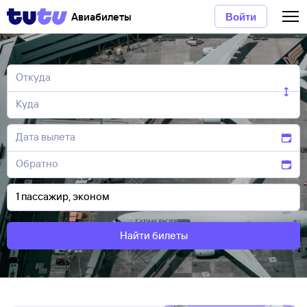
Авиабилеты
Войти
Найти билеты