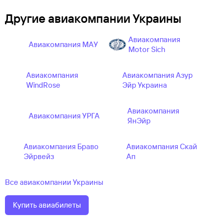
Другие авиакомпании Украины
Авиакомпания
Авиакомпания МАУ
Motor Sich
Авиакомпания
Авиакомпания Азур
WindRose
Эйр Украина
Авиакомпания
Авиакомпания УРГА
ЯнЭйр
Авиакомпания Браво
Авиакомпания Скай
Эйрвейз
Ап
Все авиакомпании Украины
Купить авиабилеты