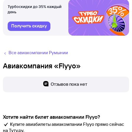
Турбоскидки до 35% каждый
день
Получить скидку
Все авиакомпании Румынии
Авиакомпания «Flyyo»
Отзывов пока нет
Хотите найти билет авиакомпании Flyyo?
Купите авиабилеты авиакомпании Flyyo прямо сейчас
на Туту.ру.