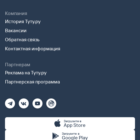
Компания
История Туту.ру
Вакансии
Обратная связь
Контактная информация
Партнерам
Реклама на Туту.ру
Партнерская программа
Загрузите в
App Store
Загрузите в
Google Play