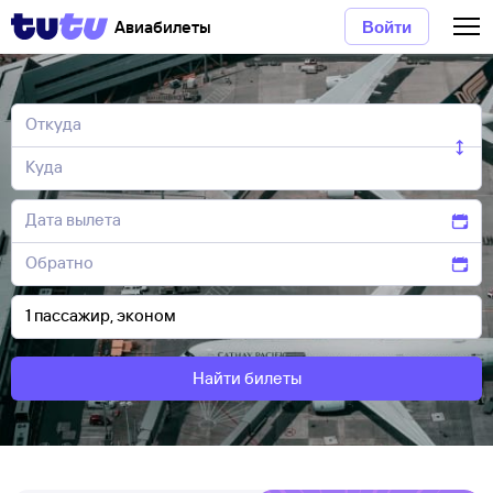
Авиабилеты
Войти
Найти билеты