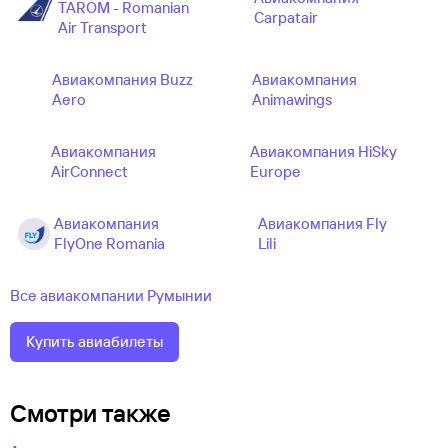
TAROM - Romanian
Carpatair
Air Transport
Авиакомпания Buzz
Авиакомпания
Aero
Animawings
Авиакомпания
Авиакомпания HiSky
AirConnect
Europe
Авиакомпания
Авиакомпания Fly
FlyOne Romania
Lili
Все авиакомпании Румынии
Купить авиабилеты
Смотри также