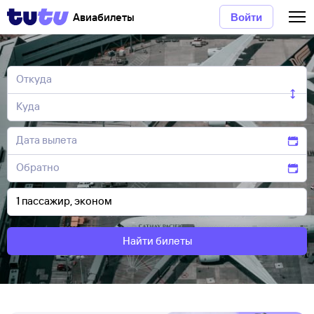
Авиабилеты
Войти
Найти билеты