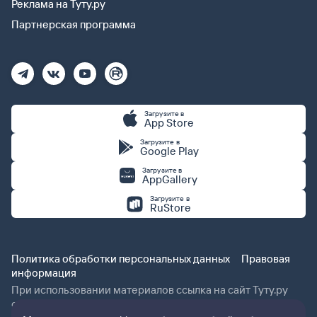
Реклама на Туту.ру
Партнерская программа
Загрузите в
App Store
Загрузите в
Google Play
Загрузите в
AppGallery
Загрузите в
RuStore
Политика обработки персональных данных
Правовая
информация
При использовании материалов ссылка на сайт Туту.ру
обязательна.