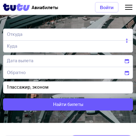
Авиабилеты
Войти
Найти билеты