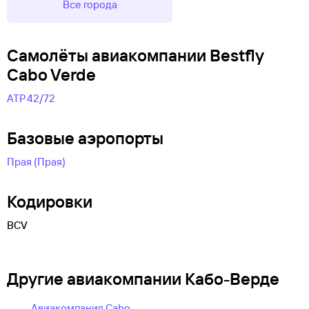
Все города
Самолëты авиакомпании Bestfly
Cabo Verde
АТР 42/72
Базовые аэропорты
Прая (Прая)
Кодировки
BCV
Другие авиакомпании Кабо-Верде
Авиакомпания Cabo