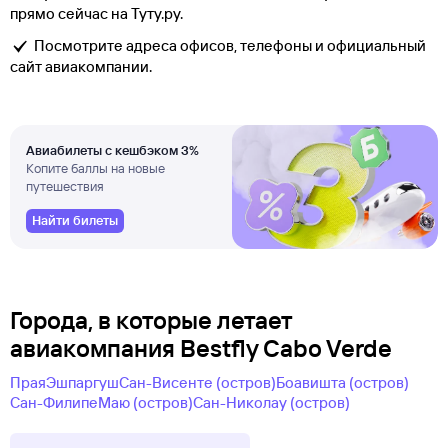
прямо сейчас на Туту.ру.
Посмотрите адреса офисов, телефоны и официальный
сайт авиакомпании.
Авиабилеты с кешбэком 3%
Копите баллы на новые
путешествия
Найти билеты
Города, в которые летает
авиакомпания Bestfly Cabo Verde
Прая
Эшпаргуш
Сан-Висенте (остров)
Боавишта (остров)
Сан-Филипе
Маю (остров)
Сан-Николау (остров)