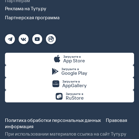
Партнерам
Реклама на Туту.ру
Партнерская программа
Загрузите в
App Store
Загрузите в
Google Play
Загрузите в
AppGallery
Загрузите в
RuStore
Политика обработки персональных данных
Правовая
информация
При использовании материалов ссылка на сайт Туту.ру