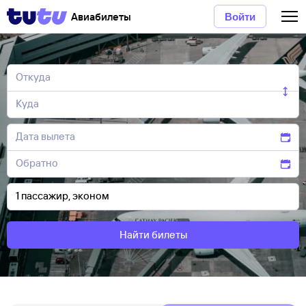
Авиабилеты
Войти
Найти билеты