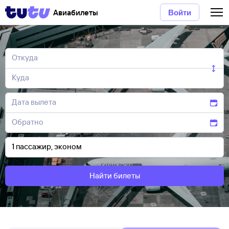
Авиабилеты
Войти
Найти билеты