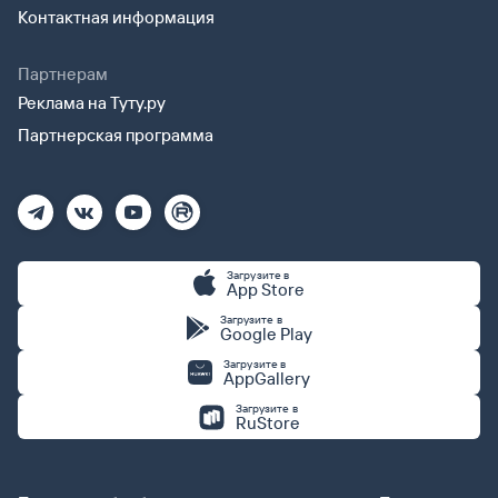
Контактная информация
Партнерам
Реклама на Туту.ру
Партнерская программа
Загрузите в
App Store
Загрузите в
Google Play
Загрузите в
AppGallery
Загрузите в
RuStore