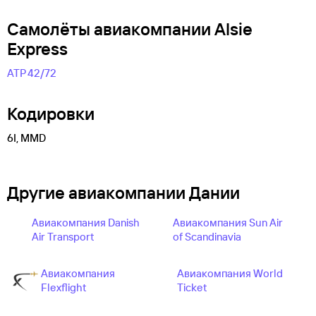
Самолëты авиакомпании Alsie
Express
АТР 42/72
Кодировки
6I, MMD
Другие авиакомпании Дании
Авиакомпания Danish
Авиакомпания Sun Air
Air Transport
of Scandinavia
Авиакомпания
Авиакомпания World
Flexflight
Ticket