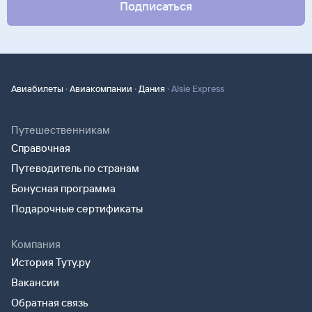
Подписаться
·
·
·
Авиабилеты
Авиакомпании
Дания
Alsie Express
Путешественникам
Справочная
Путеводитель по странам
Бонусная программа
Подарочные сертификаты
Компания
История Туту.ру
Вакансии
Обратная связь