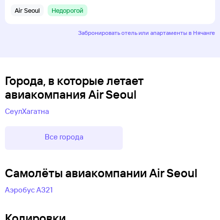
Air Seoul
Недорогой
Забронировать отель или апартаменты в Нячанге
Города, в которые летает
авиакомпания Air Seoul
Сеул
Хагатна
Все города
Самолëты авиакомпании Air Seoul
Аэробус А321
Кодировки