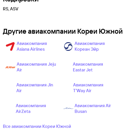
RS, ASV
Другие авиакомпании Кореи Южной
Авиакомпания
Авиакомпания
Asiana Airlines
Кореан Эйр
Авиакомпания Jeju
Авиакомпания
Air
Eastar Jet
Авиакомпания Jin
Авиакомпания
Air
T'Way Air
Авиакомпания
Авиакомпания Air
AirZeta
Busan
Все авиакомпании Кореи Южной