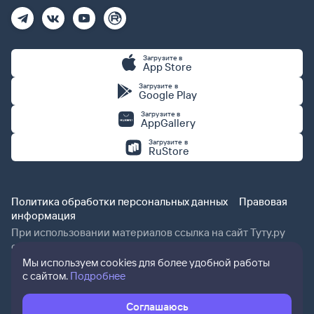
Загрузите в
App Store
Загрузите в
Google Play
Загрузите в
AppGallery
Загрузите в
RuStore
Политика обработки персональных данных
Правовая
информация
При использовании материалов ссылка на сайт Туту.ру
обязательна.
Мы используем cookies для более удобной работы
с сайтом.
Подробнее
Соглашаюсь