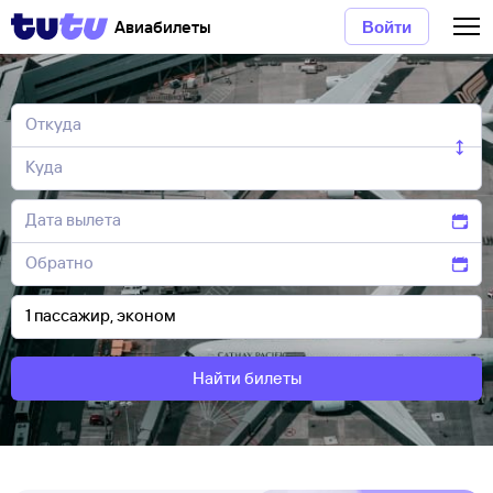
Авиабилеты
Войти
Найти билеты