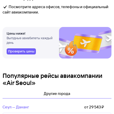
Посмотрите адреса офисов, телефоны и официальный
сайт авиакомпании.
Цены ниже!
Выгодные авиабилеты каждый
день
Проверить цены
Популярные рейсы авиакомпании
«Air Seoul»
Другие города
Сеул — Дананг
от 29 ⁠543 ⁠₽