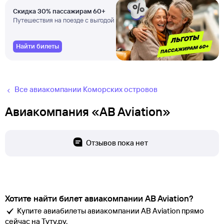
Скидка 30% пассажирам 60+
Путешествия на поезде с выгодой
Найти билеты
Все авиакомпании Коморских островов
Авиакомпания «AB Aviation»
Отзывов пока нет
Хотите найти билет авиакомпании AB Aviation?
Купите авиабилеты авиакомпании AB Aviation прямо
сейчас на Туту.ру.