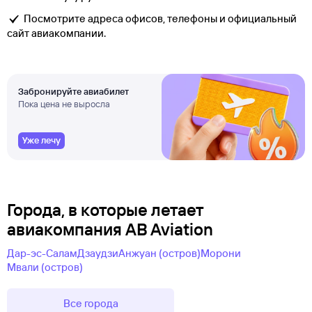
Посмотрите адреса офисов, телефоны и официальный
сайт авиакомпании.
Забронируйте авиабилет
Пока цена не выросла
Уже лечу
Города, в которые летает
авиакомпания AB Aviation
Дар-эс-Салам
Дзаудзи
Анжуан (остров)
Морони
Мвали (остров)
Все города