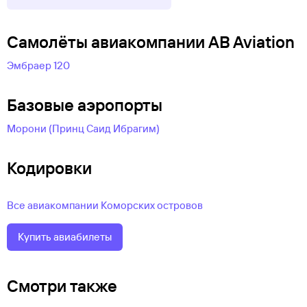
Самолëты авиакомпании AB Aviation
Эмбраер 120
Базовые аэропорты
Морони (Принц Саид Ибрагим)
Кодировки
Все авиакомпании Коморских островов
Купить авиабилеты
Смотри также