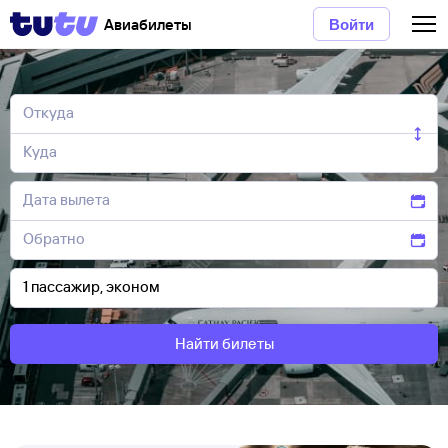
Авиабилеты
Войти
Найти билеты